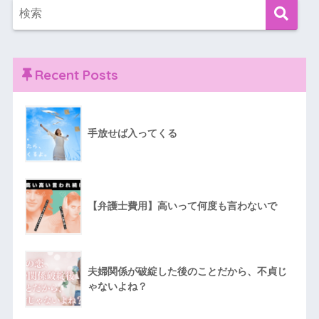
Recent Posts
手放せば入ってくる
【弁護士費用】高いって何度も言わないで
夫婦関係が破綻した後のことだから、不貞じ
ゃないよね？