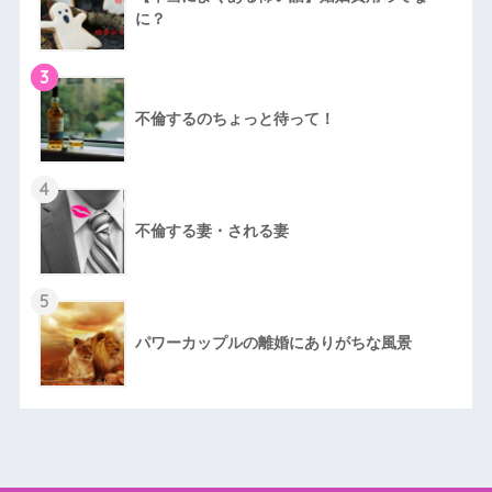
に？
3
不倫するのちょっと待って！
4
不倫する妻・される妻
5
パワーカップルの離婚にありがちな風景