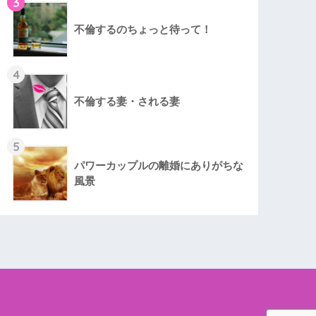
3
不倫するのちょっと待って！
4
不倫する妻・される妻
5
パワーカップルの離婚にありがちな
風景