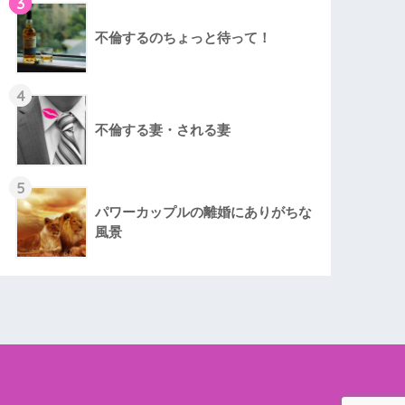
3
不倫するのちょっと待って！
4
不倫する妻・される妻
5
パワーカップルの離婚にありがちな
風景