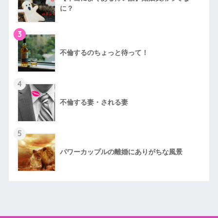
に？
3
不倫するのちょっと待って！
4
不倫する妻・される妻
5
パワーカップルの離婚にありがちな風景