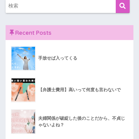
Recent Posts
手放せば入ってくる
【弁護士費用】高いって何度も言わないで
夫婦関係が破綻した後のことだから、不貞じ
ゃないよね？