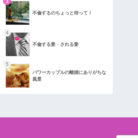
3
不倫するのちょっと待って！
4
不倫する妻・される妻
5
パワーカップルの離婚にありがちな
風景