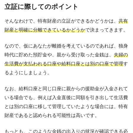
立証に際してのポイント
そんなわけで、特有財産の立証ができるかどうかは、
共有
財産と明確に分離できているかどうか
で決まってきます。
なので、仮にあなたが離婚を考えているのであれば、独身
時代に貯めた預貯金や、親から受け取った金銭は、
夫婦の
生活費が支払われる口座や給料口座とは別の口座で管理
す
るようにしましょう。
なお、給料口座と同じ口座に親からの援助金が入金されて
いる場合でも、例えば入金直後に同額を引き出して生活費
とは別の口座に移して管理していたような場合には、特有
財産であると認められる可能性は高いです。
もっとも、このような金銭の出入りの状況が確認できる必