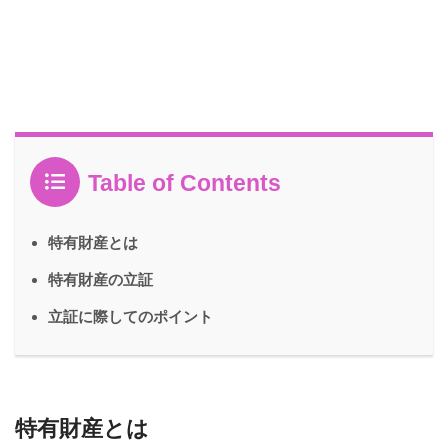
Table of Contents
特有財産とは
特有財産の立証
立証に際してのポイント
特有財産とは