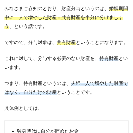
みなさまご存知のとおり、財産分与というのは、
婚姻期間
中に二人で増やした財産＝共有財産を半分に分けましょ
う
、という話です。
ですので、分与対象は、
共有財産
ということになります。
これに対して、分与する必要のない財産を、
特有財産
とい
います。
つまり、特有財産というのは、
夫婦二人で増やした財産で
はなく、自分だけの財産
ということです。
具体例としては、
独身時代に自分が貯めたお金