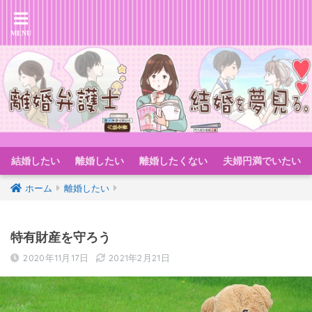
結婚したい
離婚したい
離婚したくない
夫婦円満でいたい
ホーム
離婚したい
特有財産を守ろう
2020年11月17日
2021年2月21日