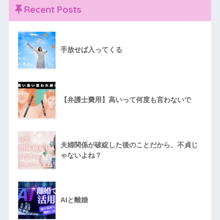
Recent Posts
手放せば入ってくる
【弁護士費用】高いって何度も言わないで
夫婦関係が破綻した後のことだから、不貞じ
ゃないよね？
AIと離婚