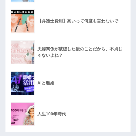
【弁護士費用】高いって何度も言わないで
夫婦関係が破綻した後のことだから、不貞じ
ゃないよね？
AIと離婚
人生100年時代