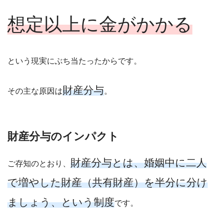
想定以上に金がかかる
という現実にぶち当たったからです。
財産分与
その主な原因は
。
財産分与のインパクト
財産分与とは、婚姻中に二人
ご存知のとおり、
で増やした財産（共有財産）を半分に分け
ましょう、という制度
です。