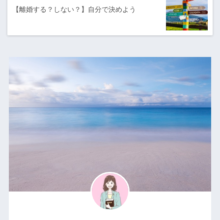
【離婚する？しない？】自分で決めよう