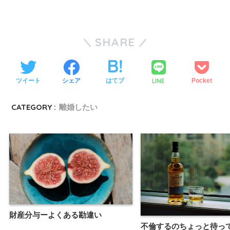
SHARE
LINE
ツイート
シェア
はてブ
Pocket
CATEGORY :
離婚したい
財産分与ーよくある勘違い
不倫するのちょっと待っ