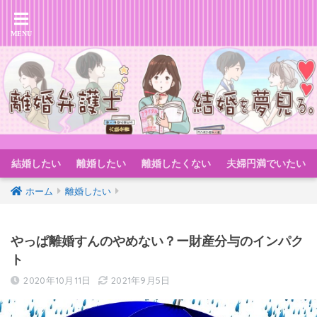
結婚したい
離婚したい
離婚したくない
夫婦円満でいたい
ホーム
離婚したい
やっぱ離婚すんのやめない？ー財産分与のインパク
ト
2020年10月11日
2021年9月5日