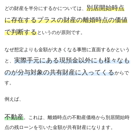
別居開始時点
どの財産を半分にするかについては、
に存在するプラスの財産の離婚時点の価値
で判断する
というのが原則です。
なぜ想定よりも金額が大きくなる事態に直面するかという
実際手元にある現預金以外にも様々なも
と、
のが分与対象の共有財産に入ってくる
からで
す。
例えば、
不動産
。これは、離婚時点の不動産価格から別居開始時
点の残ローンを引いた金額が共有財産になります。