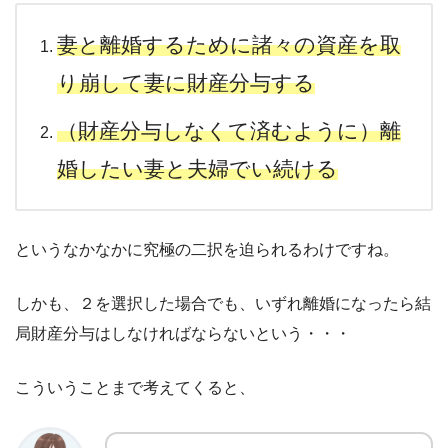
妻と離婚するために諸々の資産を取
り崩して妻に財産分与する
（財産分与しなくて済むように）離
婚したい妻と夫婦でい続ける
というなかなかに究極の二択を迫られるわけですね。
しかも、２を選択した場合でも、いずれ離婚になったら結
局財産分与はしなければならないという・・・
こういうことまで考えてくると、