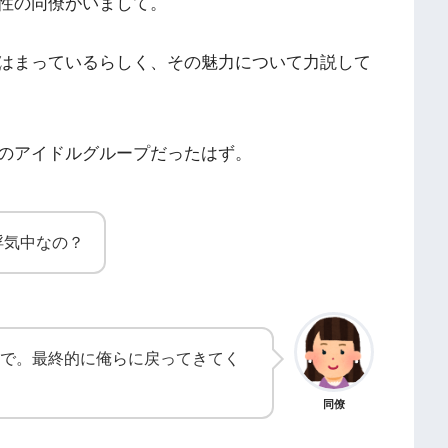
性の同僚がいまして。
はまっているらしく、その魅力について力説して
のアイドルグループだったはず。
浮気中なの？
で。最終的に俺らに戻ってきてく
同僚