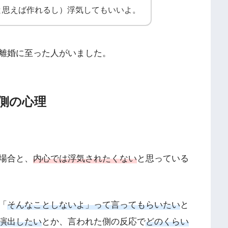
と思えば作れるし）浮気してもいいよ。
離婚に至った人がいました。
側の心理
場合と、
内心では浮気されたくない
と思っている
「
そんなことしないよ」って言ってもらいたい
と
演出したい
とか、言われた側の反応で
どのくらい