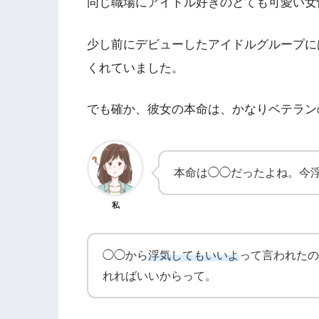
同じ職場にアイドル好きのとても可愛い女
少し前にデビューしたアイドルグループに
くれていました。
でも確か、彼女の本命は、かなりベテラン
本命は◯◯だったよね。今
私
◯◯から
浮気してもいいよ
って言われたの
れればいいからって。