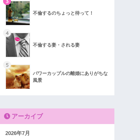
3
不倫するのちょっと待って！
4
不倫する妻・される妻
5
パワーカップルの離婚にありがちな
風景
アーカイブ
2026年7月