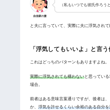
（私もいつでも彼氏作ろう
自信家の妻
と夫に言っていて、実際に夫に浮気されて
「浮気してもいいよ」と言う
これはどっちのパターンもありますよね。
実際に浮気されても構わない
と思っている
場合。
前者はある意味言葉通りですが、後者は、
か、
浮気を許せるくらい余裕のある自分を