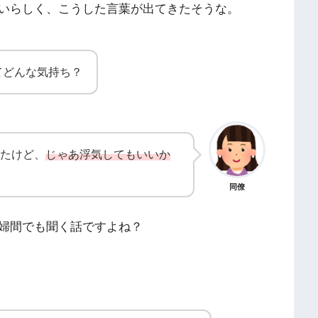
いらしく、こうした言葉が出てきたそうな。
てどんな気持ち？
たけど、
じゃあ浮気してもいいか
同僚
婦間でも聞く話ですよね？